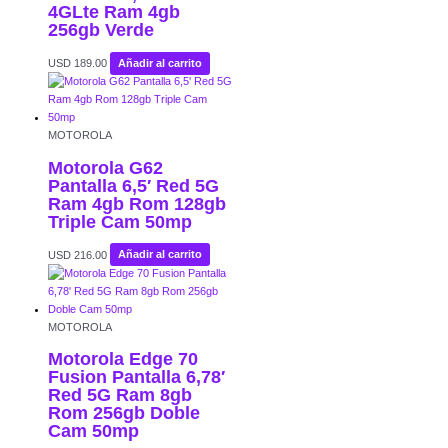
4GLte Ram 4gb
256gb Verde
USD
189.00
Añadir al carrito
MOTOROLA
Motorola G62
Pantalla 6,5′ Red 5G
Ram 4gb Rom 128gb
Triple Cam 50mp
USD
216.00
Añadir al carrito
MOTOROLA
Motorola Edge 70
Fusion Pantalla 6,78′
Red 5G Ram 8gb
Rom 256gb Doble
Cam 50mp