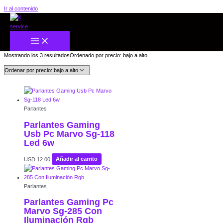
Ir al contenido
Inicio
/
Gamers
/ Parlantes
Parlantes
Mostrando los 3 resultados
Ordenado por precio: bajo a alto
Parlantes
Parlantes Gaming
Usb Pc Marvo Sg-118
Led 6w
USD
12.00
Añadir al carrito
Parlantes
Parlantes Gaming Pc
Marvo Sg-285 Con
Iluminación Rgb