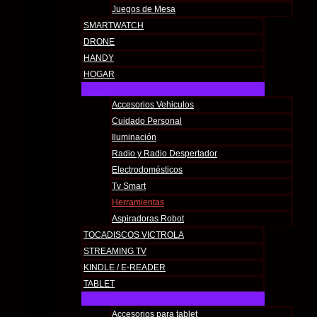
Juegos de Mesa
SMARTWATCH
DRONE
HANDY
HOGAR
Accesorios Vehiculos
Cuidado Personal
Iluminación
Radio y Radio Despertador
Electrodomésticos
Tv Smart
Herramientas
Aspiradoras Robot
TOCADISCOS VICTROLA
STREAMING TV
KINDLE / E-READER
TABLET
Accesorios para tablet