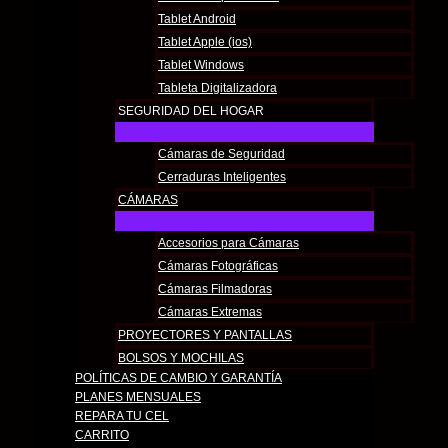
Tablet Android
Tablet Apple (ios)
Tablet Windows
Tableta Digitalizadora
SEGURIDAD DEL HOGAR
Cámaras de Seguridad
Cerraduras Inteligentes
CÁMARAS
Accesorios para Cámaras
Cámaras Fotográficas
Cámaras Filmadoras
Cámaras Extremas
PROYECTORES Y PANTALLAS
BOLSOS Y MOCHILAS
POLÍTICAS DE CAMBIO Y GARANTÍA​
PLANES MENSUALES
REPARA TU CEL
CARRITO