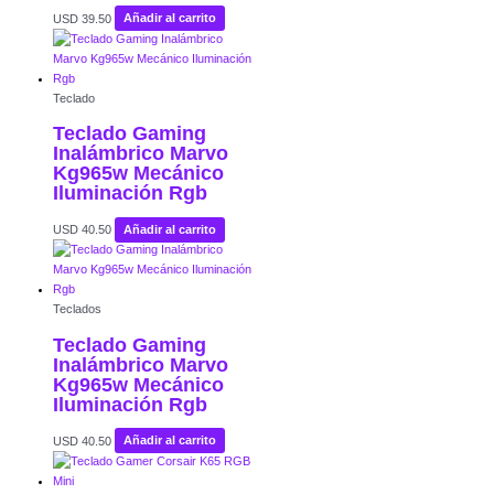
USD
39.50
Añadir al carrito
Teclado
Teclado Gaming
Inalámbrico Marvo
Kg965w Mecánico
Iluminación Rgb
USD
40.50
Añadir al carrito
Teclados
Teclado Gaming
Inalámbrico Marvo
Kg965w Mecánico
Iluminación Rgb
USD
40.50
Añadir al carrito