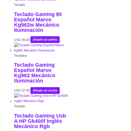
Teclado
Teclado Gaming Bt
Español Marvo
Kg962w Mecánico
Iluminación
USD
36.00
Añadir al carrito
Teclados
Teclado Gaming
Español Marvo
Kg962 Mecánico
Iluminación
USD
37.00
Añadir al carrito
Teclado
Teclado Gaming Usb
A HP Gk400f Inglés
Mecánico Rgb