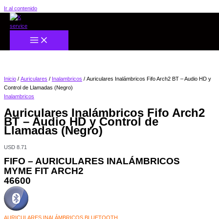
Ir al contenido
Inicio
/
Auriculares
/
Inalambricos
/ Auriculares Inalámbricos Fifo Arch2 BT – Audio HD y
Control de Llamadas (Negro)
Inalambricos
Auriculares Inalámbricos Fifo Arch2
BT – Audio HD y Control de
Llamadas (Negro)
USD
8.71
FIFO – AURICULARES INALÁMBRICOS
MYME FIT ARCH2
46600
AURICULARES INALÁMBRICOS BLUETOOTH.