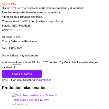
AUDIO HD.
Diseño exclusivo con cuello de anillo, brinda comodidad y durabilidad.
Permiten responder llamadas y escuchar música.
Vibración para llamadas entrantes.
Compatibilidad: UNIVERSAL (múltiples dispositivos).
Batería: RECARGABLE.
Color: NEGRO.
Garantía: 1 año.
Contra Defecto de Fabricación.
SKU: FIFO46600
Disponibilidad:
Hay existencias
Auriculares Inalámbricos Fifo Arch2 BT - Audio HD y Control de Llamadas (Negro)
cantidad
Añadir al carrito
SKU:
FIFO46600
Categoría:
Inalambricos
Productos relacionados
Inalambricos