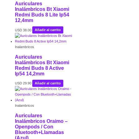
Auriculares
Inalámbricos Bt Xiaomi
Redmi Buds 8 Lite Ip54
12,4mm
USD
38.00
Añadir al carrito
Inalambricos
Auriculares
Inalámbricos Bt Xiaomi
Redmi Buds 8 Active
Ip54 14,2mm
USD
29.90
Añadir al carrito
Inalambricos
Auriculares
Inalámbricos Oraimo –
Openpods / Con
Bluetooth+Llamadas
(Azul)