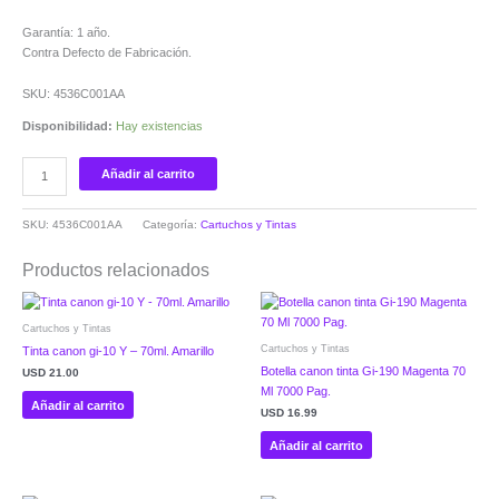
Garantía: 1 año.
Contra Defecto de Fabricación.
SKU: 4536C001AA
Disponibilidad:
Hay existencias
Añadir al carrito
SKU:
4536C001AA
Categoría:
Cartuchos y Tintas
Productos relacionados
Cartuchos y Tintas
Cartuchos y Tintas
Tinta canon gi-10 Y – 70ml. Amarillo
Botella canon tinta Gi-190 Magenta 70
USD
21.00
Ml 7000 Pag.
Añadir al carrito
USD
16.99
Añadir al carrito