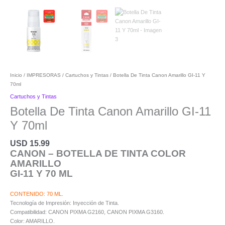
Inicio
/
IMPRESORAS
/
Cartuchos y Tintas
/ Botella De Tinta Canon Amarillo GI-11 Y
70ml
Cartuchos y Tintas
Botella De Tinta Canon Amarillo GI-11
Y 70ml
USD
15.99
CANON – BOTELLA DE TINTA COLOR
AMARILLO
GI-11 Y 70 ML
CONTENIDO: 70 ML.
Tecnología de Impresión: Inyección de Tinta.
Compatibilidad: CANON PIXMA G2160, CANON PIXMA G3160.
Color: AMARILLO.