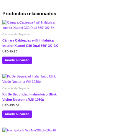
Productos relacionados
Cámaras de Seguridad
Cámara Cableada / wifi Imilabrica
Interior Xiaomi C30 Dual 360° 3K+3K
USD
89.80
Añadir al carrito
Cámaras de Seguridad
Kit De Seguridad Inalámbrico Blink
Visión Nocturna Wifi 1080p
USD
455.00
Añadir al carrito