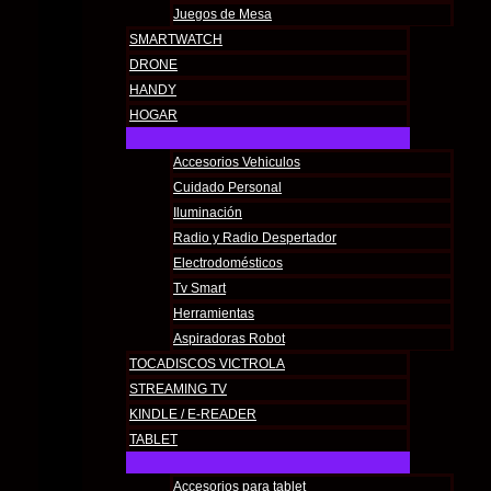
Juegos de Mesa
SMARTWATCH
DRONE
HANDY
HOGAR
Accesorios Vehiculos
Cuidado Personal
Iluminación
Radio y Radio Despertador
Electrodomésticos
Tv Smart
Herramientas
Aspiradoras Robot
TOCADISCOS VICTROLA
STREAMING TV
KINDLE / E-READER
TABLET
Accesorios para tablet