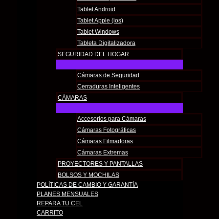
Tablet Android
Tablet Apple (ios)
Tablet Windows
Tableta Digitalizadora
SEGURIDAD DEL HOGAR
Cámaras de Seguridad
Cerraduras Inteligentes
CÁMARAS
Accesorios para Cámaras
Cámaras Fotográficas
Cámaras Filmadoras
Cámaras Extremas
PROYECTORES Y PANTALLAS
BOLSOS Y MOCHILAS
POLÍTICAS DE CAMBIO Y GARANTÍA​
PLANES MENSUALES
REPARA TU CEL
CARRITO