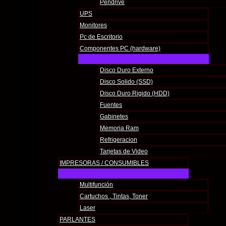
Pendrive
UPS
Monitores
Pc de Escritorio
Componentes PC (hardware)
Disco Duro Externo
Disco Solido (SSD)
Disco Duro Rigido (HDD)
Fuentes
Gabinetes
Memoria Ram
Refrigeracion
Tarjetas de Video
IMPRESORAS / CONSUMIBLES
Multifunción
Cartuchos , Tintas, Toner
Laser
PARLANTES