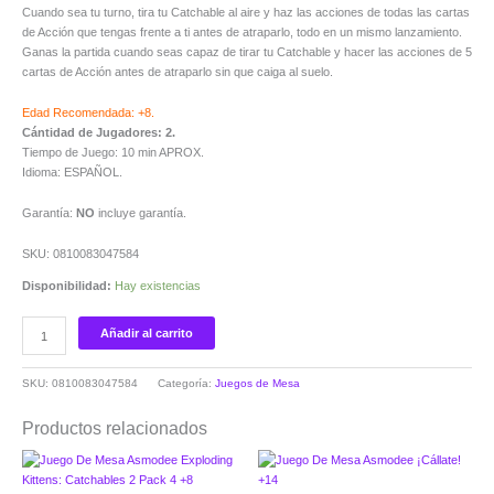
Cuando sea tu turno, tira tu Catchable al aire y haz las acciones de todas las cartas
de Acción que tengas frente a ti antes de atraparlo, todo en un mismo lanzamiento.
Ganas la partida cuando seas capaz de tirar tu Catchable y hacer las acciones de 5
cartas de Acción antes de atraparlo sin que caiga al suelo.
Edad Recomendada: +8.
Cántidad de Jugadores: 2.
Tiempo de Juego: 10 min APROX.
Idioma: ESPAÑOL.
Garantía:
NO
incluye garantía.
SKU: 0810083047584
Disponibilidad:
Hay existencias
Añadir al carrito
SKU:
0810083047584
Categoría:
Juegos de Mesa
Productos relacionados