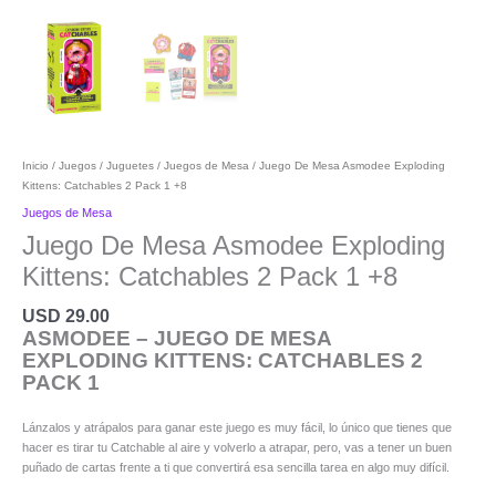
Inicio
/
Juegos / Juguetes
/
Juegos de Mesa
/ Juego De Mesa Asmodee Exploding
Kittens: Catchables 2 Pack 1 +8
Juegos de Mesa
Juego De Mesa Asmodee Exploding
Kittens: Catchables 2 Pack 1 +8
USD
29.00
ASMODEE – JUEGO DE MESA
EXPLODING KITTENS: CATCHABLES 2
PACK 1
Lánzalos y atrápalos para ganar este juego es muy fácil, lo único que tienes que
hacer es tirar tu Catchable al aire y volverlo a atrapar, pero, vas a tener un buen
puñado de cartas frente a ti que convertirá esa sencilla tarea en algo muy difícil.