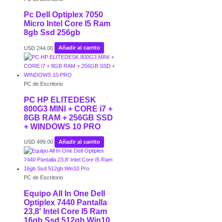
Pc Dell Optiplex 7050
Micro Intel Core I5 Ram
8gb Ssd 256gb
USD
244.00
Añadir al carrito
PC de Escritorio
PC HP ELITEDESK
800G3 MINI + CORE i7 +
8GB RAM + 256GB SSD
+ WINDOWS 10 PRO
USD
499.00
Añadir al carrito
PC de Escritorio
Equipo All In One Dell
Optiplex 7440 Pantalla
23,8′ Intel Core I5 Ram
16gb Ssd 512gb Win10