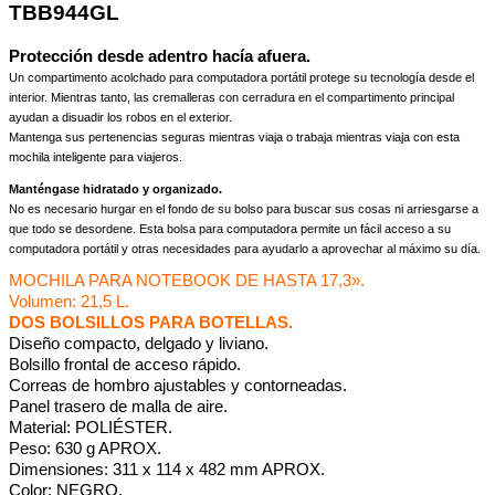
TBB944GL
Protección desde adentro hacía afuera.
Un compartimento acolchado para computadora portátil protege su tecnología desde el
interior. Mientras tanto, las cremalleras con cerradura en el compartimento principal
ayudan a disuadir los robos en el exterior.
Mantenga sus pertenencias seguras mientras viaja o trabaja mientras viaja con esta
mochila inteligente para viajeros.
Manténgase hidratado y organizado.
No es necesario hurgar en el fondo de su bolso para buscar sus cosas ni arriesgarse a
que todo se desordene. Esta bolsa para computadora permite un fácil acceso a su
computadora portátil y otras necesidades para ayudarlo a aprovechar al máximo su día.
MOCHILA PARA NOTEBOOK DE HASTA 17,3».
Volumen: 21,5 L.
DOS BOLSILLOS PARA BOTELLAS.
Diseño compacto, delgado y liviano.
Bolsillo frontal de acceso rápido.
Correas de hombro ajustables y contorneadas.
Panel trasero de malla de aire.
Material: POLIÉSTER.
Peso: 630 g APROX.
Dimensiones: 311 x 114 x 482 mm APROX.
Color: NEGRO.