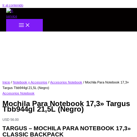
Ir al contenido
Inicio
/
Notebook y Accesorios
/
Accesorios Notebook
/ Mochila Para Notebook 17,3»
Targus Tbb944gl 21,5L (Negro)
Accesorios Notebook
Mochila Para Notebook 17,3» Targus
Tbb944gl 21,5L (Negro)
USD
56.00
TARGUS – MOCHILA PARA NOTEBOOK 17,3»
CLASSIC BACKPACK