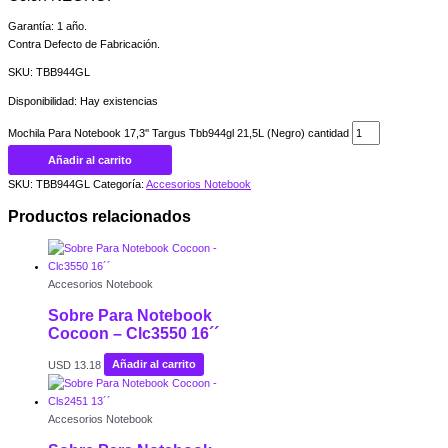
Garantía: 1 año.
Contra Defecto de Fabricación.
SKU: TBB944GL
Disponibilidad:
Hay existencias
Mochila Para Notebook 17,3'' Targus Tbb944gl 21,5L (Negro) cantidad
Añadir al carrito
SKU:
TBB944GL
Categoría:
Accesorios Notebook
Productos relacionados
Accesorios Notebook
Sobre Para Notebook
Cocoon – Clc3550 16´´
USD
13.18
Añadir al carrito
Accesorios Notebook