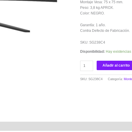
Montaje Vesa: 75 x 75 mm.
Peso: 3,8 kg APROX.
Color: NEGRO.
Garantía: 1 año.
Contra Defecto de Fabricación.
SKU: SG238C4
Disponibilidad:
Hay existencias
Añadir al carrito
SKU:
SG238C4
Categoría:
Monit