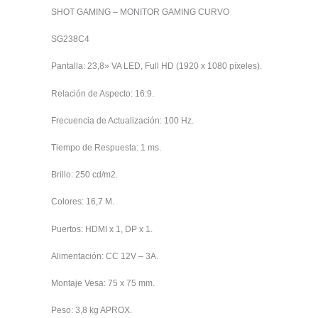
SHOT GAMING – MONITOR GAMING CURVO
SG238C4
Pantalla: 23,8» VA LED, Full HD (1920 x 1080 píxeles).
Relación de Aspecto: 16:9.
Frecuencia de Actualización: 100 Hz.
Tiempo de Respuesta: 1 ms.
Brillo: 250 cd/m2.
Colores: 16,7 M.
Puertos: HDMI x 1, DP x 1.
Alimentación: CC 12V – 3A.
Montaje Vesa: 75 x 75 mm.
Peso: 3,8 kg APROX.