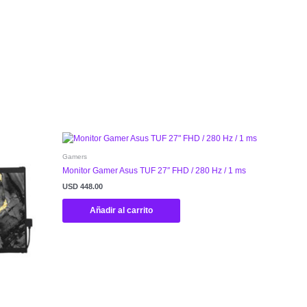
Gamers
Monitor Gamer Asus TUF 27″ FHD / 280 Hz / 1 ms
USD
448.00
Añadir al carrito