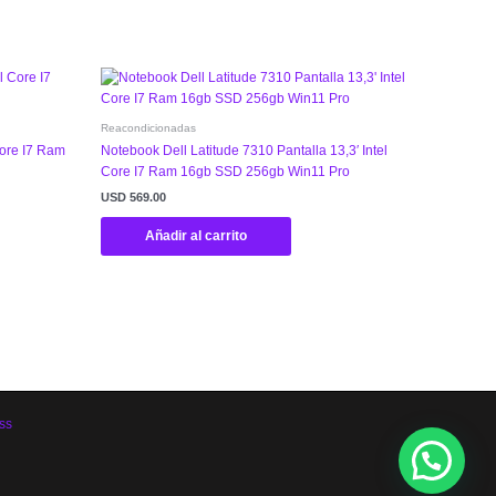
Reacondicionadas
Core I7 Ram
Notebook Dell Latitude 7310 Pantalla 13,3′ Intel
Core I7 Ram 16gb SSD 256gb Win11 Pro
USD
569.00
Añadir al carrito
ss