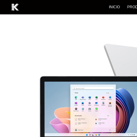
INICIO
PRO