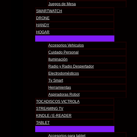
Juegos de Mesa
SMARTWATCH
DRONE
HANDY
HOGAR
Accesorios Vehiculos
Cuidado Personal
Iluminación
Radio y Radio Despertador
Electrodomésticos
Tv Smart
Herramientas
Aspiradoras Robot
TOCADISCOS VICTROLA
STREAMING TV
KINDLE / E-READER
TABLET
Accesorios para tablet