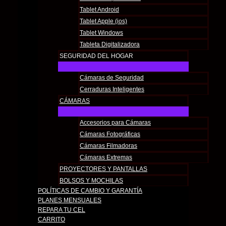
Tablet Android
Tablet Apple (ios)
Tablet Windows
Tableta Digitalizadora
SEGURIDAD DEL HOGAR
Cámaras de Seguridad
Cerraduras Inteligentes
CÁMARAS
Accesorios para Cámaras
Cámaras Fotográficas
Cámaras Filmadoras
Cámaras Extremas
PROYECTORES Y PANTALLAS
BOLSOS Y MOCHILAS
POLÍTICAS DE CAMBIO Y GARANTÍA​
PLANES MENSUALES
REPARA TU CEL
CARRITO