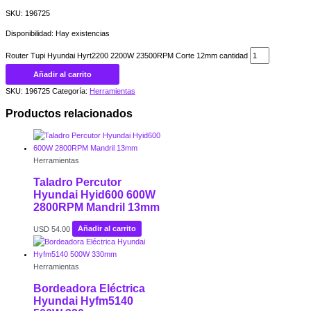
SKU: 196725
Disponibilidad:
Hay existencias
Router Tupi Hyundai Hyrt2200 2200W 23500RPM Corte 12mm cantidad
Añadir al carrito
SKU:
196725
Categoría:
Herramientas
Productos relacionados
Herramientas
Taladro Percutor
Hyundai Hyid600 600W
2800RPM Mandril 13mm
USD
54.00
Añadir al carrito
Herramientas
Bordeadora Eléctrica
Hyundai Hyfm5140