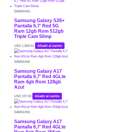
SAMSUNG
Samsung Galaxy S26+
Pantalla 6,7′ Red 5G
Ram 12gb Rom 512gb
Triple Cam 50mp
USD
1,569.01
Añadir al carrito
SAMSUNG
Samsung Galaxy A17
Pantalla 6,7′ Red 4GLte
Ram 4gb Rom 128gb
Azul
USD
237.00
Añadir al carrito
SAMSUNG
Samsung Galaxy A17
Pantalla 6,7′ Red 4GLte
Ram 8gb Rom 256gb