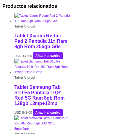
Productos relacionados
Tablet Android
Tablet Xiaomi Redmi
Pad 2 Pantalla 11» Ram
8gb Rom 256gb Gris
USD
339.00
Añadir al carrito
Tablet Android
Tablet Samsung Tab
S10 Fe Pantalla 10,9′
Red 5G Ram 8gb Rom
128gb 13mp+12mp
USD
849.00
Añadir al carrito