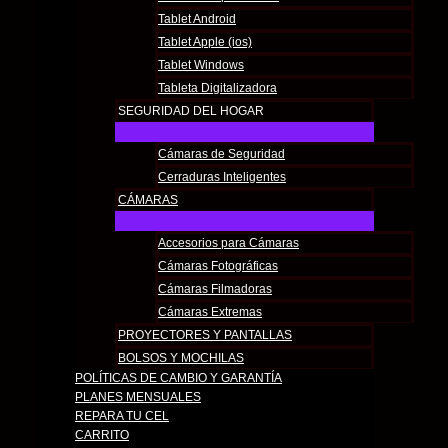
Tablet Android
Tablet Apple (ios)
Tablet Windows
Tableta Digitalizadora
SEGURIDAD DEL HOGAR
Cámaras de Seguridad
Cerraduras Inteligentes
CÁMARAS
Accesorios para Cámaras
Cámaras Fotográficas
Cámaras Filmadoras
Cámaras Extremas
PROYECTORES Y PANTALLAS
BOLSOS Y MOCHILAS
POLÍTICAS DE CAMBIO Y GARANTÍA​
PLANES MENSUALES
REPARA TU CEL
CARRITO