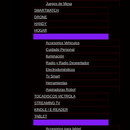
Juegos de Mesa
SMARTWATCH
DRONE
HANDY
HOGAR
Accesorios Vehiculos
Cuidado Personal
Iluminación
Radio y Radio Despertador
Electrodomésticos
Tv Smart
Herramientas
Aspiradoras Robot
TOCADISCOS VICTROLA
STREAMING TV
KINDLE / E-READER
TABLET
Accesorios para tablet