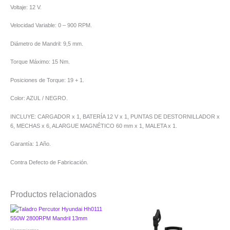
Voltaje: 12 V.
Velocidad Variable: 0 – 900 RPM.
Diámetro de Mandril: 9,5 mm.
Torque Máximo: 15 Nm.
Posiciones de Torque: 19 + 1.
Color: AZUL / NEGRO.
INCLUYE: CARGADOR x 1, BATERÍA 12 V x 1, PUNTAS DE DESTORNILLADOR x
6, MECHAS x 6, ALARGUE MAGNÉTICO 60 mm x 1, MALETA x 1.
Garantía: 1 Año.
Contra Defecto de Fabricación.
Productos relacionados