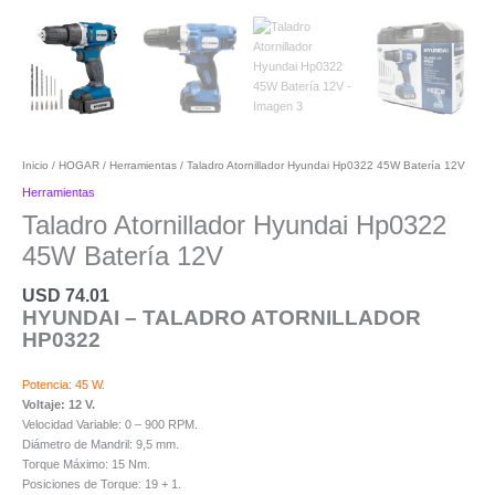
Inicio
/
HOGAR
/
Herramientas
/ Taladro Atornillador Hyundai Hp0322 45W Batería 12V
Herramientas
Taladro Atornillador Hyundai Hp0322
45W Batería 12V
USD
74.01
HYUNDAI – TALADRO ATORNILLADOR
HP0322
Potencia: 45 W.
Voltaje: 12 V.
Velocidad Variable: 0 – 900 RPM.
Diámetro de Mandril: 9,5 mm.
Torque Máximo: 15 Nm.
Posiciones de Torque: 19 + 1.