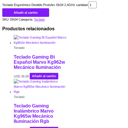
Teclado Ergonómico Dividido ProtoArc Ek04 2,4GHz cantidad
Añadir al carrito
SKU:
EK04
Categoría:
Teclado
Productos relacionados
Teclado
Teclado Gaming Bt
Español Marvo Kg962w
Mecánico Iluminación
USD
36.00
Añadir al carrito
Teclado
Teclado Gaming
Inalámbrico Marvo
Kg965w Mecánico
Iluminación Rgb