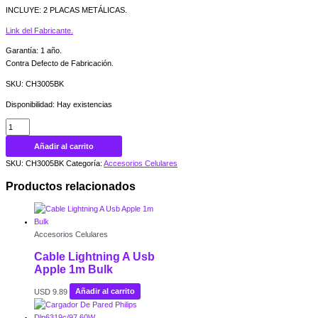
INCLUYE: 2 PLACAS METÁLICAS.
Link del Fabricante.
Garantía: 1 año.
Contra Defecto de Fabricación.
SKU: CH3005BK
Disponibilidad:
Hay existencias
Añadir al carrito
SKU:
CH3005BK
Categoría:
Accesorios Celulares
Productos relacionados
Accesorios Celulares
Cable Lightning A Usb
Apple 1m Bulk
USD
9.89
Añadir al carrito