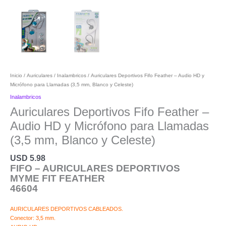
Inicio
/
Auriculares
/
Inalambricos
/ Auriculares Deportivos Fifo Feather – Audio HD y
Micrófono para Llamadas (3,5 mm, Blanco y Celeste)
Inalambricos
Auriculares Deportivos Fifo Feather –
Audio HD y Micrófono para Llamadas
(3,5 mm, Blanco y Celeste)
USD
5.98
FIFO – AURICULARES DEPORTIVOS
MYME FIT FEATHER
46604
AURICULARES DEPORTIVOS CABLEADOS.
Conector: 3,5 mm.