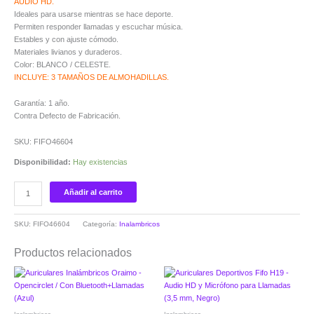
AUDIO HD.
Ideales para usarse mientras se hace deporte.
Permiten responder llamadas y escuchar música.
Estables y con ajuste cómodo.
Materiales livianos y duraderos.
Color: BLANCO / CELESTE.
INCLUYE: 3 TAMAÑOS DE ALMOHADILLAS.
Garantía: 1 año.
Contra Defecto de Fabricación.
SKU: FIFO46604
Disponibilidad:
Hay existencias
Añadir al carrito
SKU:
FIFO46604
Categoría:
Inalambricos
Productos relacionados